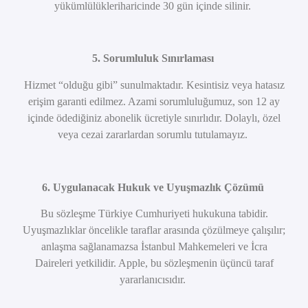
yükümlülükleriharicinde 30 gün içinde silinir.
5. Sorumluluk Sınırlaması
Hizmet “olduğu gibi” sunulmaktadır. Kesintisiz veya hatasız
erişim garanti edilmez. Azami sorumluluğumuz, son 12 ay
içinde ödediğiniz abonelik ücretiyle sınırlıdır. Dolaylı, özel
veya cezai zararlardan sorumlu tutulamayız.
6. Uygulanacak Hukuk ve Uyuşmazlık Çözümü
Bu sözleşme Türkiye Cumhuriyeti hukukuna tabidir.
Uyuşmazlıklar öncelikle taraflar arasında çözülmeye çalışılır;
anlaşma sağlanamazsa İstanbul Mahkemeleri ve İcra
Daireleri yetkilidir. Apple, bu sözleşmenin üçüncü taraf
yararlanıcısıdır.