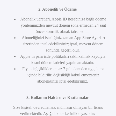
2. Abonelik ve Ödeme
Abonelik ücretleri, Apple ID hesabınıza bağlı ödeme
yönteminizden mevcut dönem sona ermeden 24 saat
önce otomatik olarak tahsil edilir.
Aboneliğinizi istediğiniz zaman App Store Ayarları
üzerinden iptal edebilirsiniz; iptal, mevcut dönem
sonunda geçerli olur.
Apple’ın para iade politikaları saklı kalmak kaydıyla,
kısmi dönem iadeleri yapılmamaktadır.
Fiyat değişiklikleri en az 7 gün önceden uygulama
içinde bildirilir; değişikliği kabul etmezseniz
aboneliğinizi iptal edebilirsiniz.
3. Kullanım Hakları ve Kısıtlamalar
Size kişisel, devredilemez, münhasır olmayan bir lisans
verilmektedir. Aşağıdakiler kesinlikle yasaktır: