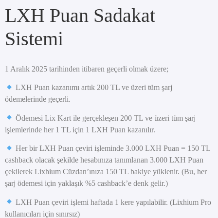
LXH Puan Sadakat
Sistemi
1 Aralık 2025 tarihinden itibaren geçerli olmak üzere;
LXH Puan kazanımı artık 200 TL ve üzeri tüm şarj
ödemelerinde geçerli.
Ödemesi Lix Kart ile gerçekleşen 200 TL ve üzeri tüm şarj
işlemlerinde her 1 TL için 1 LXH Puan kazanılır.
Her bir LXH Puan çeviri işleminde 3.000 LXH Puan = 150 TL
cashback olacak şekilde hesabınıza tanımlanan 3.000 LXH Puan
çekilerek Lixhium Cüzdan’ınıza 150 TL bakiye yüklenir. (Bu, her
şarj ödemesi için yaklaşık %5 cashback’e denk gelir.)
LXH Puan çeviri işlemi haftada 1 kere yapılabilir. (Lixhium Pro
kullanıcıları için sınırsız)